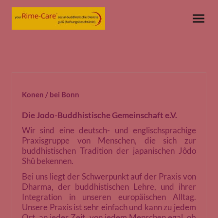
Konen / bei Bonn
Die Jodo-Buddhistische Gemeinschaft e.V.
Wir sind eine deutsch- und englischsprachige
Praxisgruppe von Menschen, die sich zur
buddhistischen Tradition der japanischen
Jôdo
Shû
bekennen.
Bei uns liegt der Schwerpunkt auf der Praxis von
Dharma, der buddhistischen Lehre, und ihrer
Integration in unseren europäischen Alltag.
Unsere Praxis ist sehr einfach und kann zu jedem
Ort, an jeder Zeit, von jedem Menschen egal, ob