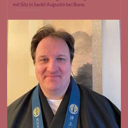
mit Sitz in Sankt Augustin bei Bonn.
Foto/Frank Büttgen
©