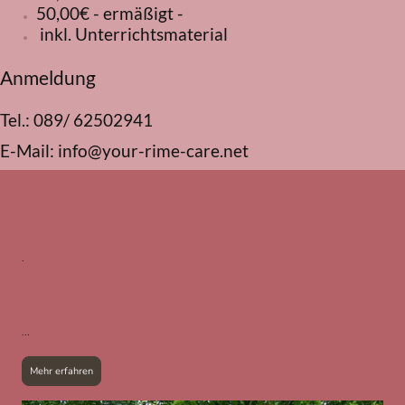
50,00€ - ermäßigt -
inkl. Unterrichtsmaterial
Anmeldung
Tel.: 089/ 62502941
E-Mail: info@your-rime-care.net
.
...
...
Mehr erfahren