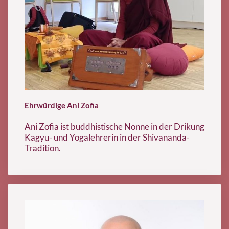
Ehrwürdige Ani Zofia
Ani Zofia
ist buddhistische Nonne in der Drikung
Kagyu- und Yogalehrerin in der Shivananda-
Tradition.