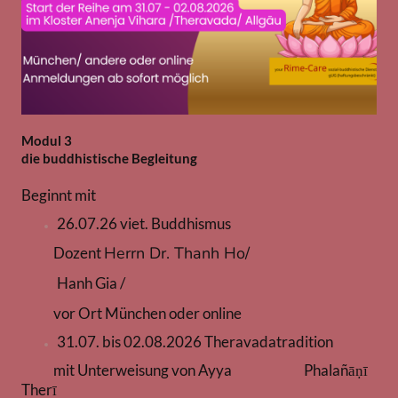
Modul 3
die buddhistische Begleitung
Beginnt mit
26.07.26 viet. Buddhismus
Herrn Dr. Thanh Ho/
Dozent
Hanh Gia /
vor Ort München oder online
31.07. bis 02.08.2026 Theravadatradition
mit Unterweisung von Ayya Phalañāṇī
Therī