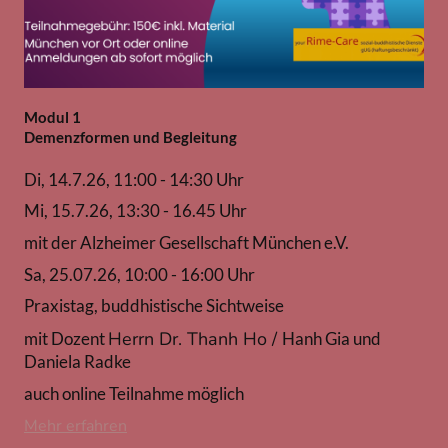
Modul 1
Demenzformen und Begleitung
Di, 14.7.26,
11:00 - 14:30 Uhr
Mi, 15.7.26, 13:30 - 16.45 Uhr
mit der
Alzheimer Gesellschaft München e.V.
Sa, 25.07.26, 10:00 - 16:00 Uhr
Praxistag, buddhistische Sichtweise
Herrn Dr. Thanh Ho /
mit Dozent
Hanh Gia und
Daniela Radke
auch online Teilnahme möglich
Mehr erfahren