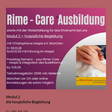
Modul 2
die hospizliche Begleitung