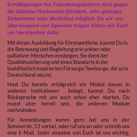
Ermäßigungen bei Teilnahmegebühren sind gegen
die üblichen Nachweise (Student, sehr geringes
Einkommen oder ähnliches) möglich. Da wir uns
überwiegend von Spenden tragen bitten wir Euch
um Verständnis dafür.
Mit dieser Ausbildung für Ehrenamtliche, kannst Du in
die Betreuung und Begleitung erkrankter oder
palliativer Menschen einsteigen. Sie dient der
Qualitätssicherung und eines Standarts in der
buddhistisch inspirierten Fürsorge/ Seelsorge, die so in
Deutschland neu ist.
Hast Du bereits erfolgreich ein Modul davon in
anderen Institutionen belegt, kannst Du nach
Rücksprache mit uns auch schon eher starten, Du
musst aber bereit sein, die anderen Module
nachzuholen.
Für Anmeldungen komm gern bei uns in der
Sommerstr. 51 vorbei, oder ruf uns an oder schreib uns
eine E-Mail. Jeder einzelne von Euch ist uns wichtig,