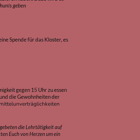
khunīs geben
ine Spende für das Kloster, es
nigkeit gegen 15 Uhr zu essen
uf und die Gewohnheiten der
mittelunverträglichkeiten
ebeten die Lehrtätigkeit auf
tten Euch von Herzen um ein