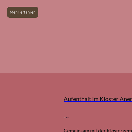
Mehr erfahren
Aufenthalt im Kloster Ane
.
..
Gemeinsam mit der Klostergeme