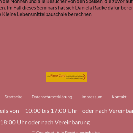
n die Nonnen und alle Besucher von den Speisen, die zuvor au
 Im Fall dieses Seminars hat sich Daniela Radke dafür bereit
ne Kleine Lebensmittelpauschale berechnen.
Startseite
Datenschutzerklärung
Impressum
Kontakt
eweils von 10:00 bis 17:00 Uhr oder nach Vereinba
 Uhr oder nach Vereinbarung
© Copyright. Alle Rechte vorbehalten.