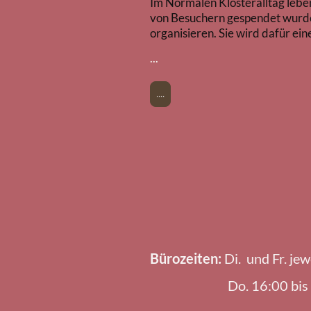
Im Normalen Klosteralltag lebe
von Besuchern gespendet wurden.
organisieren. Sie wird dafür ei
...
....
Bürozeiten:
Di. und Fr. j
Do. 16:00 bis 18:00