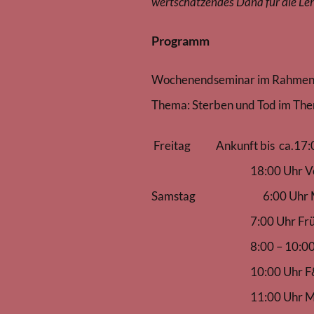
wertschätzendes Dana für die Leh
Programm
Wochenendseminar im Rahmen 
Thema: Sterben und Tod im Th
Freitag Ankunft bis ca.17:
18:00 Uhr Vortrag z
Samstag 6:00 Uhr Med
7:00 Uhr Frühs
8:00 – 10:00 Uhr leich
10:00 Uhr F&A z
11:00 Uhr Mitta