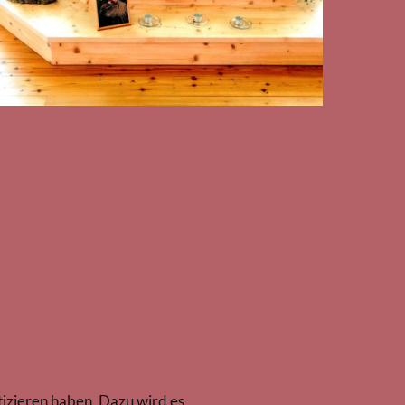
izieren haben. Dazu wird es