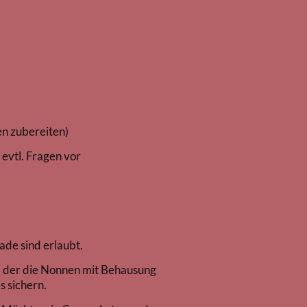
zubereiten)
l. Fragen vor
ade sind erlaubt.
n, der die Nonnen mit Behausung
 sichern.