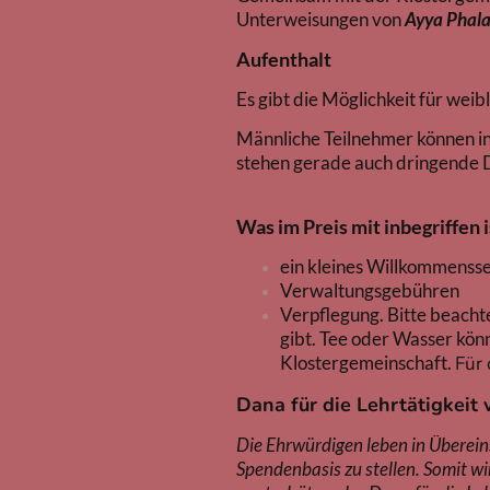
Unterweisungen von
Ayya Phala
Aufenthalt
Es gibt die Möglichkeit für wei
Männliche Teilnehmer können in 
stehen gerade auch dringende 
Was im Preis mit inbegriffen i
ein kleines Willkommenss
Verwaltungsgebühren
Verpflegung. Bitte beacht
gibt. Tee oder Wasser könn
Klostergemeinschaft.
Für 
Dana für die Lehrtätigkeit
Die Ehrwürdigen leben in Überei
Spendenbasis zu stellen. Somit 