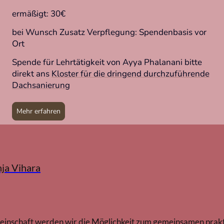
ermäßigt: 30€
bei Wunsch Zusatz Verpflegung: Spendenbasis vor
Ort
Spende für Lehrtätigkeit von Ayya Phalanani bitte
direkt ans
Kloster für die dringend durchzuführende
Dachsanierung
Mehr erfahren
nja Vihara
inschaft werden wir die Möglichkeit zum gemeinsamen prakt