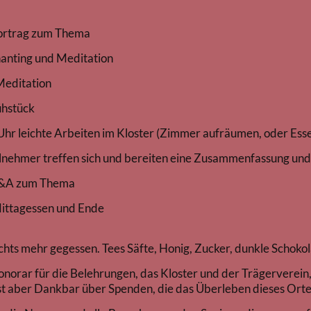
 zum Thema
und Meditation
itation
tück
rbeiten im Kloster (Zimmer aufräumen, oder Essen 
en sich und bereiten eine Zusammenfassung und evt
um Thema
sen und Ende
chts mehr gegessen. Tees Säfte, Honig, Zucker, dunkle Schokol
onorar für die Belehrungen, das Kloster und der Trägerverei
st aber Dankbar über Spenden, die das Überleben dieses Ortes