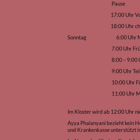
Pause
17:00 Uhr Vortrag
18:00 Uhr chanting 
Sonntag 6:00 Uhr Med
7:00 Uhr Frühs
8:00 – 9:00 Uhr leichte A
9:00 Uhr Teilnehmer treff
10:00 Uhr F&A z
11:00 Uhr Mittages
Im Kloster wird ab 12:00 Uhr ni
Ayya Phalanyani bezieht kein H
und Krankenkasse unterstützt i